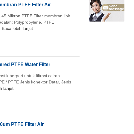
embran PTFE Filter Air
0,45 Mikron PTFE Filter membran lipit
ma adalah: Polypropylene, PTFE
Baca lebih lanjut
ered PTFE Water Filter
astik berpori untuk filtrasi cairan
a PE / PTFE Jenis konektor Datar, Jenis
h lanjut
0um PTFE Filter Air