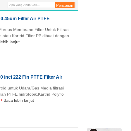
 0.45um Filter Air PTFE
 Porous Membrane Filter Untuk Filtrasi
ne atau Kartrid Filter PP dibuat dengan
ebih lanjut
0 inci 222 Fin PTFE Filter Air
rtrid untuk Udara/Gas Media filtrasi
an PTFE hidrofobik.Kartrid Polyflo
Baca lebih lanjut