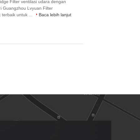
idge Filter ventilasi udara dengan
ari Guangzhou Lvyuan Filter
erbaik untuk ...
Baca lebih lanjut