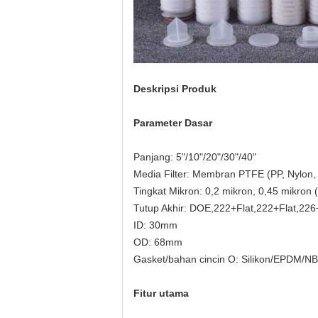
Deskripsi Produk
Parameter Dasar
Panjang: 5"/10"/20"/30"/40"
Media Filter: Membran PTFE (PP, Nylon
Tingkat Mikron: 0,2 mikron, 0,45 mikron
Tutup Akhir: DOE,222+Flat,222+Flat,226
ID: 30mm
OD: 68mm
Gasket/bahan cincin O: Silikon/EPDM/N
Fitur utama