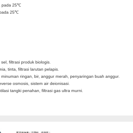
a pada 25℃
 pada 25℃
:
el, filtrasi produk biologis.
a, tinta, filtrasi larutan pelapis.
l, minuman ringan, bir, anggur merah, penyaringan buah anggur.
 reverse osmosis, sistem air deionisasi.
ntilasi tangki penahan, filtrasi gas ultra murni.