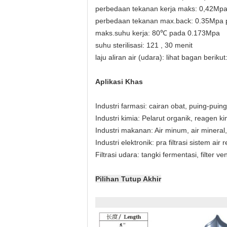
perbedaan tekanan kerja maks: 0,42Mp
perbedaan tekanan max.back: 0.35Mpa
maks.suhu kerja: 80℃ pada 0.173Mpa
suhu sterilisasi: 121 , 30 menit
laju aliran air (udara): lihat bagan berikut
Aplikasi Khas
Industri farmasi: cairan obat, puing-puing s
Industri kimia: Pelarut organik, reagen kimi
Industri makanan: Air minum, air minera
Industri elektronik: pra filtrasi sistem air
Filtrasi udara: tangki fermentasi, filter ve
Pilihan Tutup Akhir