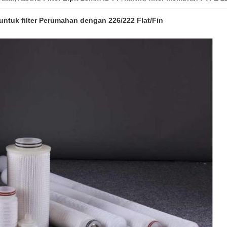
er untuk filter Perumahan dengan 226/222 Flat/Fin