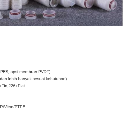
, PES, opsi membran PVDF)
 (dan lebih banyak sesuai kebutuhan)
+Fin,226+Flat
BR/Viton/PTFE