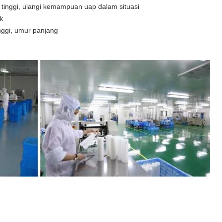
 tinggi, ulangi kemampuan uap dalam situasi
k
nggi, umur panjang