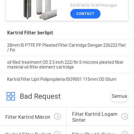
$3.00 MOQ:10-99 Potongan
CONTACT
Kartrid Filter berlipit
28mm ID PTFE PP Pleated Filter Cartridge Dengan 226222 Flat
/ Fin
oil filed treatment OD 2.5 inch 222/fin 5 microns pleated fiber
material oil filter element cartridge
Kartrid Filter Lipit Polipropilena ISO9001 115mm OD 50um
Bad Request
Semua
Filter Kartrid Logam 
Filter Kartrid Mikron
Sinter