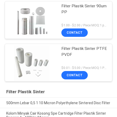
Filter Plastik Sinter 90um
PP
$1.00 - $2.00 / Piece MOQ:1 potong
CONTACT
Filter Plastik Sinter PTFE
PVDF
$0.01 - $5.00 / Piece MOQ:1 Potongan / potongan
CONTACT
Filter Plastik Sinter
500mm Lebar 0,5 1 10 Micron Polyethylene Sintered Disc Filter
Kolom Minyak Cair Kosong Spe Cartridge Filter Plastik Sinter