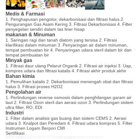
Medis & Farmasi
1. Penghapusan pengotor, dekarbonisasi dan filtrasi halus.2.
Pengurangan Gas Asam Kering 3. Filtrasi Dekarbonisasi 4. Filter
penyegelan sendiri dalam tas liner hisap
makanan & Minuman
1. Saringan ragi dan tanah diatom yang tersisa 2. Filtrasi
klarifikasi dalam minuman 3. Penyaringan air dalam minuman,
tempat pembuatan bir 4. Penyaringan udara steril dalam bir dan
tempat pembuatan bir
Minyak gas
1. Filtrasi daur ulang Pelarut Organik 2. Filtrasi air injeksi 3. Uap,
kompres udara dan filtrasi katalis 4. Filtrasi akhir produk akhir
Bahan kimia
1. Pemulihan katalis 2. Dekarbonisasi menengah obat dan filtrasi
halus 3. Filtrasi proses H2O2
Pengolahan air
1. Perlindungan reverse osmosis dalam penghilangan garam air
laut 2. Filtrasi Ozon steril dan aerasi ozon 3. Perlindungan sistem
ultra filter, RO, EDI
Industri
1. Filter dalam analisis gas buang dan sistem CEMS 2. Aerasi
udara 3. Knalpot dan Peredam 4. Filtrasi udara kompres 5. Filter
Instrumen Logam Berpori CMI
Sertifikasi