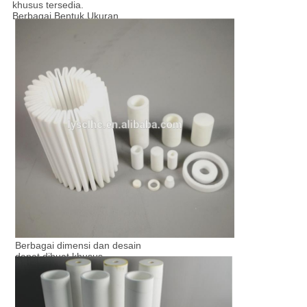
khusus tersedia.
Berbagai Bentuk Ukuran
Berbagai dimensi dan desain
dapat dibuat khusus