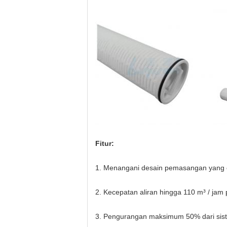
Fitur:
1. Menangani desain pemasangan yang 
2. Kecepatan aliran hingga 110 m³ / jam pe
3. Pengurangan maksimum 50% dari siste