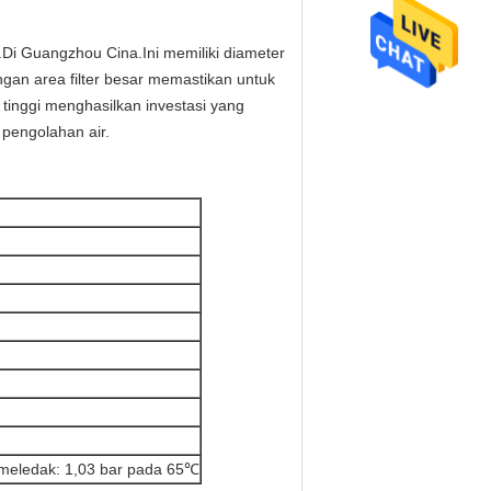
d.Di Guangzhou Cina.Ini memiliki diameter
ngan area filter besar memastikan untuk
 tinggi menghasilkan investasi yang
 pengolahan air.
lt meledak: 1,03 bar pada 65℃