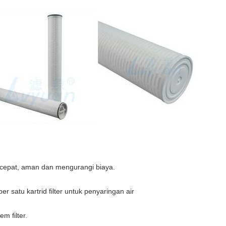
cepat, aman dan mengurangi biaya.
r satu kartrid filter untuk penyaringan air
m filter.