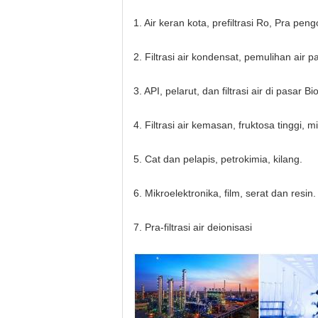
1. Air keran kota, prefiltrasi Ro, Pra peng
2. Filtrasi air kondensat, pemulihan air p
3. API, pelarut, dan filtrasi air di pasar Bi
4. Filtrasi air kemasan, fruktosa tinggi,
5. Cat dan pelapis, petrokimia, kilang.
6. Mikroelektronika, film, serat dan resin.
7. Pra-filtrasi air deionisasi