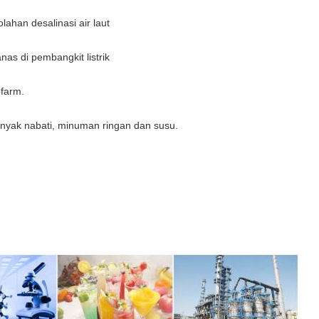
olahan desalinasi air laut
anas di pembangkit listrik
ofarm.
 minyak nabati, minuman ringan dan susu.