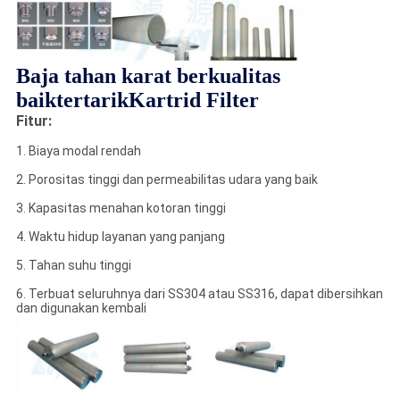
Baja tahan karat berkualitas
baik
tertarik
Kartrid Filter
Fitur:
1. Biaya modal rendah
2. Porositas tinggi dan permeabilitas udara yang baik
3. Kapasitas menahan kotoran tinggi
4. Waktu hidup layanan yang panjang
5. Tahan suhu tinggi
6. Terbuat seluruhnya dari SS304 atau SS316, dapat dibersihkan
dan digunakan kembali