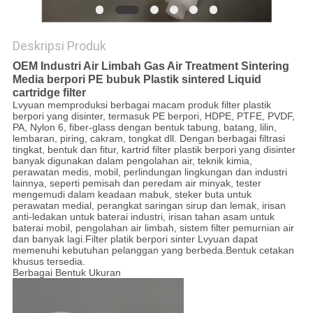
Deskripsi Produk
OEM Industri Air Limbah Gas Air Treatment Sintering
Media berpori PE bubuk Plastik sintered Liquid
cartridge filter
Lvyuan memproduksi berbagai macam produk filter plastik
berpori yang disinter, termasuk PE berpori, HDPE, PTFE, PVDF,
PA, Nylon 6, fiber-glass dengan bentuk tabung, batang, lilin,
lembaran, piring, cakram, tongkat dll. Dengan berbagai filtrasi
tingkat, bentuk dan fitur, kartrid filter plastik berpori yang disinter
banyak digunakan dalam pengolahan air, teknik kimia,
perawatan medis, mobil, perlindungan lingkungan dan industri
lainnya, seperti pemisah dan peredam air minyak, tester
mengemudi dalam keadaan mabuk, steker buta untuk
perawatan medial, perangkat saringan sirup dan lemak, irisan
anti-ledakan untuk baterai industri, irisan tahan asam untuk
baterai mobil, pengolahan air limbah, sistem filter pemurnian air
dan banyak lagi.Filter platik berpori sinter Lvyuan dapat
memenuhi kebutuhan pelanggan yang berbeda.Bentuk cetakan
khusus tersedia.
Berbagai Bentuk Ukuran