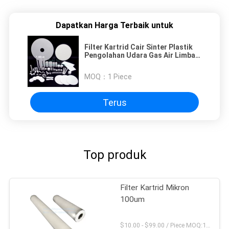
Dapatkan Harga Terbaik untuk
Filter Kartrid Cair Sinter Plastik
Pengolahan Udara Gas Air Limbah
Industri
MOQ：
1 Piece
Terus
Top produk
Filter Kartrid Mikron
100um
$10.00 - $99.00 / Piece MOQ:1 Potongan / potongan