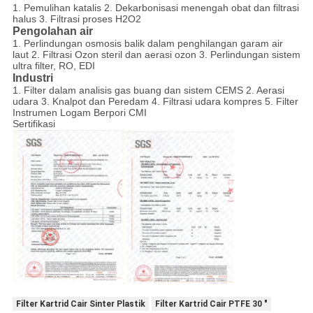
1. Pemulihan katalis 2. Dekarbonisasi menengah obat dan filtrasi
halus 3. Filtrasi proses H2O2
Pengolahan air
1. Perlindungan osmosis balik dalam penghilangan garam air
laut 2. Filtrasi Ozon steril dan aerasi ozon 3. Perlindungan sistem
ultra filter, RO, EDI
Industri
1. Filter dalam analisis gas buang dan sistem CEMS 2. Aerasi
udara 3. Knalpot dan Peredam 4. Filtrasi udara kompres 5. Filter
Instrumen Logam Berpori CMI
Sertifikasi
Filter Kartrid Cair Sinter Plastik
Filter Kartrid Cair PTFE 30 "