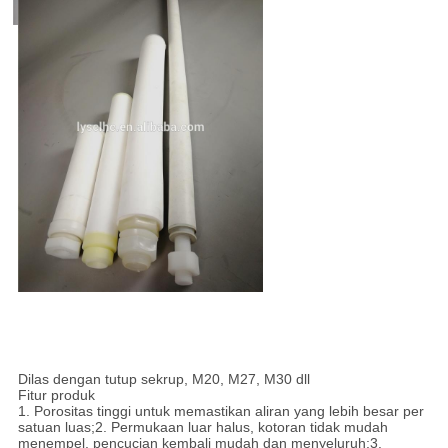
Piring berpori, lembaran, bentuk disk
Dilas dengan tutup sekrup, M20, M27, M30 dll
Fitur produk
1. Porositas tinggi untuk memastikan aliran yang lebih besar per
satuan luas;2. Permukaan luar halus, kotoran tidak mudah
menempel, pencucian kembali mudah dan menyeluruh;3.